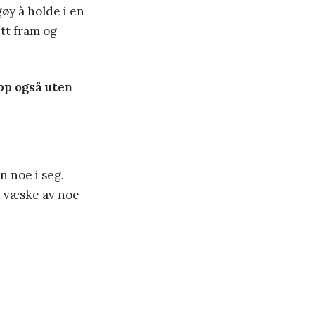
gøy å holde i en
itt fram og
opp også uten
en noe i seg.
t væske av noe