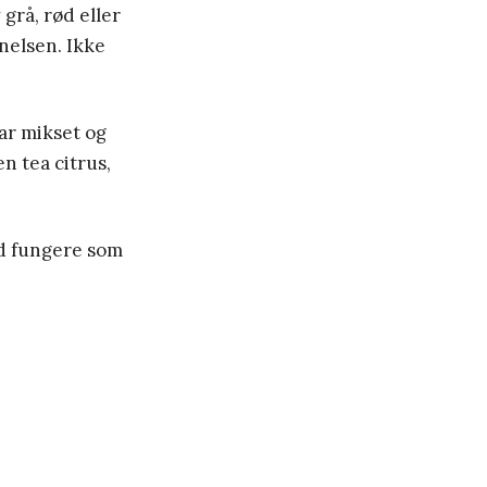
 grå, rød eller
nelsen. Ikke
ar mikset og
n tea citrus,
ad fungere som