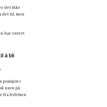
er det ikke
 det til, men
en har entret
l å bli
.
 posisjon i
sk navn på
e fra ledelsen