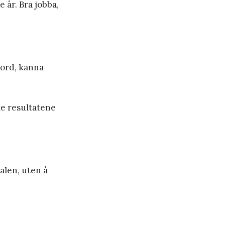
e år. Bra jobba,
bord, kanna
le resultatene
alen, uten å