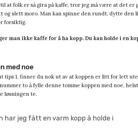
il at folk er så gira på kaffe, tror jeg må være at det er 
tt og slett moro. Man kan spinne den rundt, dytte den l
 forsiktig.
ger man ikke kaffe for å ha kopp. Du kan holde i en k
pen med noe
t tips 1, finner du nok ut av at koppen er litt for lett ut
ps nummer to å fylle denne tomme koppen med noe, hels
le løsningen te.
 har jeg fått en varm kopp å holde i