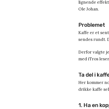
lignende effek
Ole Johan.
Problemet
Kaffe er et sen
sendes rundt. 
Derfor valgte j
med iTros leser
Ta del i kaf
Her kommer noen
drikke kaffe sel
1. Ha en kop