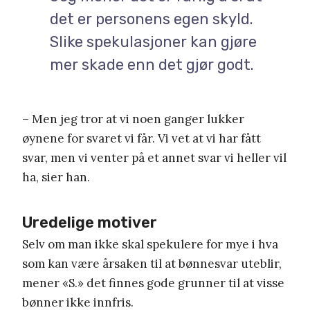
det er personens egen skyld.
Slike spekulasjoner kan gjøre
mer skade enn det gjør godt.
– Men jeg tror at vi noen ganger lukker
øynene for svaret vi får. Vi vet at vi har fått
svar, men vi venter på et annet svar vi heller vil
ha, sier han.
Uredelige motiver
Selv om man ikke skal spekulere for mye i hva
som kan være årsaken til at bønnesvar uteblir,
mener «S.» det finnes gode grunner til at visse
bønner ikke innfris.