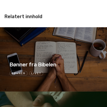
Relatert innhold
Bønner fra Bibelen
BØNNER
LIVET