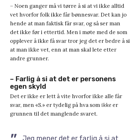
– Noen ganger må vi tørre å si at vi ikke alltid
vet hvorfor folk ikke får bønnesvar. Det kan jo
hende at man faktisk får svar, og så ser man
det ikke før i ettertid. Men i møte med de som
opplever å ikke få svar tror jeg det er bedre å si
at man ikke vet, enn at man skal lete etter
andre grunner.
– Farlig å si at det er personens
egen skyld
Det er ikke er lett å vite hvorfor ikke alle får
svar, men «S.» er tydelig på hva som
ikke
er
grunnen til det manglende svaret.
Jeg mener det er farlig å si at