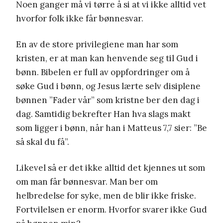
Noen ganger må vi tørre å si at vi ikke alltid vet
hvorfor folk ikke får bønnesvar.
En av de store privilegiene man har som
kristen, er at man kan henvende seg til Gud i
bønn. Bibelen er full av oppfordringer om å
søke Gud i bønn, og Jesus lærte selv disiplene
bønnen ”Fader vår” som kristne ber den dag i
dag. Samtidig bekrefter Han hva slags makt
som ligger i bønn, når han i Matteus 7,7 sier: ”Be
så skal du få”.
Likevel så er det ikke alltid det kjennes ut som
om man får bønnesvar. Man ber om
helbredelse for syke, men de blir ikke friske.
Fortvilelsen er enorm. Hvorfor svarer ikke Gud