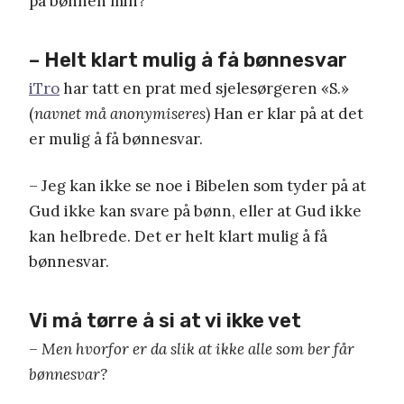
på bønnen min?
– Helt klart mulig å få bønnesvar
iTro
har tatt en prat med sjelesørgeren «S.»
(
navnet må anonymiseres
) Han er klar på at det
er mulig å få bønnesvar.
– Jeg kan ikke se noe i Bibelen som tyder på at
Gud ikke kan svare på bønn, eller at Gud ikke
kan helbrede. Det er helt klart mulig å få
bønnesvar.
Vi må tørre å si at vi ikke vet
– Men hvorfor er da slik at ikke alle som ber får
bønnesvar?