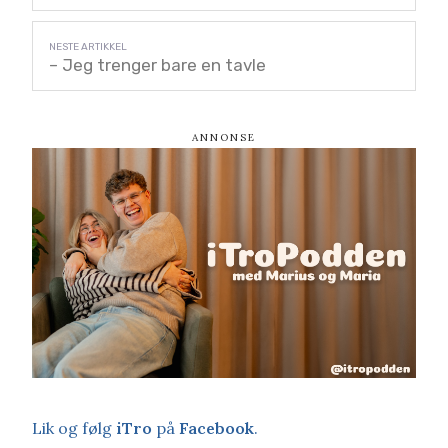
– Jeg trenger bare en tavle
Lik og følg
iTro
på
Facebook
.