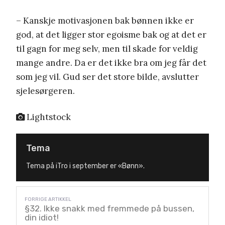
– Kanskje motivasjonen bak bønnen ikke er
god, at det ligger stor egoisme bak og at det er
til gagn for meg selv, men til skade for veldig
mange andre. Da er det ikke bra om jeg får det
som jeg vil. Gud ser det store bilde, avslutter
sjelesørgeren.
Lightstock
Tema
Tema på iTro i september er «Bønn».
§32. Ikke snakk med fremmede på bussen,
din idiot!