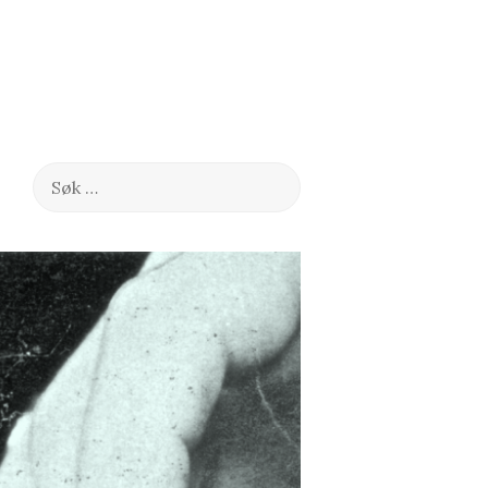
Søk
etter: