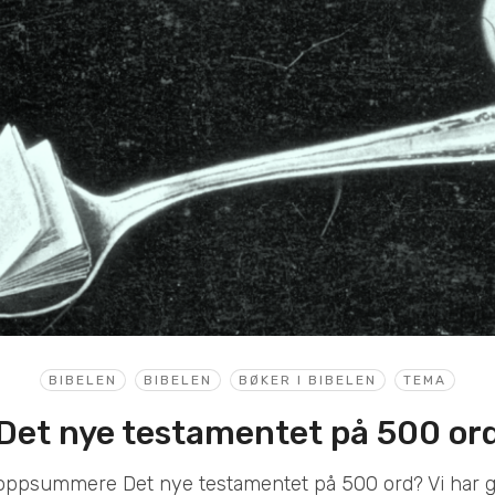
BIBELEN
BIBELEN
BØKER I BIBELEN
TEMA
Det nye testamentet på 500 or
 oppsummere Det nye testamentet på 500 ord? Vi har gjo