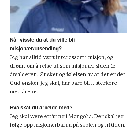
Når visste du at du ville bli
misjonær/utsending?
Jeg har alltid vært interessert i misjon, og
drømt om å reise ut som misjonær siden 15-
årsalderen. Ønsket og følelsen av at det er det
Gud ønsker jeg skal, har bare blitt sterkere
med årene.
Hva skal du arbeide med?
Jeg skal være ettåring i Mongolia. Der skal jeg
følge opp misjonærbarna på skolen og fritiden.