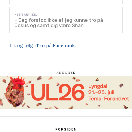
– Jeg forstod ikke at jeg kunne tro på
Jesus og samtidig være Shan
Lik og følg
iTro
på
Facebook
.
FORSIDEN