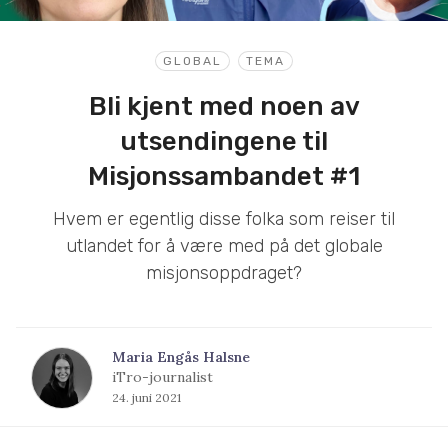
GLOBAL
TEMA
Bli kjent med noen av
utsendingene til
Misjonssambandet #1
Hvem er egentlig disse folka som reiser til
utlandet for å være med på det globale
misjonsoppdraget?
Maria Engås Halsne
iTro-journalist
24. juni 2021