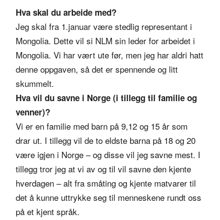
Hva skal du arbeide med?
Jeg skal fra 1.januar være stedlig representant i
Mongolia. Dette vil si NLM sin leder for arbeidet i
Mongolia. Vi har vært ute før, men jeg har aldri hatt
denne oppgaven, så det er spennende og litt
skummelt.
Hva vil du savne i Norge (i tillegg til familie og
venner)?
Vi er en familie med barn på 9,12 og 15 år som
drar ut. I tillegg vil de to eldste barna på 18 og 20
være igjen i Norge – og disse vil jeg savne mest. I
tillegg tror jeg at vi av og til vil savne den kjente
hverdagen – alt fra småting og kjente matvarer til
det å kunne uttrykke seg til menneskene rundt oss
på et kjent språk.