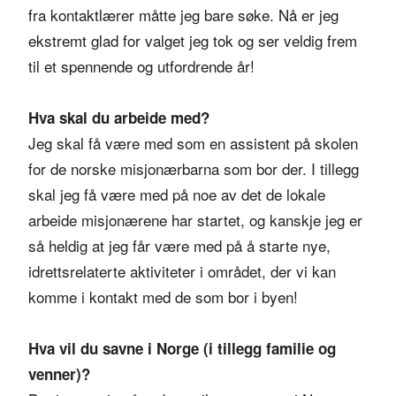
fra kontaktlærer måtte jeg bare søke. Nå er jeg
ekstremt glad for valget jeg tok og ser veldig frem
til et spennende og utfordrende år!
Hva skal du arbeide med?
Jeg skal få være med som en assistent på skolen
for de norske misjonærbarna som bor der. I tillegg
skal jeg få være med på noe av det de lokale
arbeide misjonærene har startet, og kanskje jeg er
så heldig at jeg får være med på å starte nye,
idrettsrelaterte aktiviteter i området, der vi kan
komme i kontakt med de som bor i byen!
Hva vil du savne i Norge (i tillegg familie og
venner)?