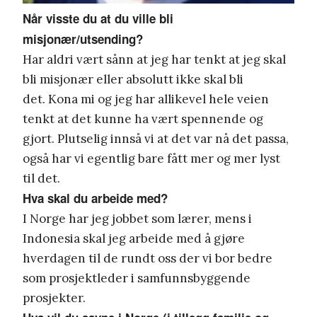
Når visste du at du ville bli
misjonær/utsending?
Har aldri vært sånn at jeg har tenkt at jeg skal
bli misjonær eller absolutt ikke skal bli
det. Kona mi og jeg har allikevel hele veien
tenkt at det kunne ha vært spennende og
gjort. Plutselig innså vi at det var nå det passa,
også har vi egentlig bare fått mer og mer lyst
til det.
Hva skal du arbeide med?
I Norge har jeg jobbet som lærer, mens i
Indonesia skal jeg arbeide med å gjøre
hverdagen til de rundt oss der vi bor bedre
som prosjektleder i samfunnsbyggende
prosjekter.