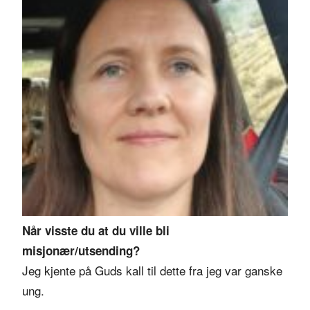
Når visste du at du ville bli
misjonær/utsending?
Jeg kjente på Guds kall til dette fra jeg var ganske
ung.