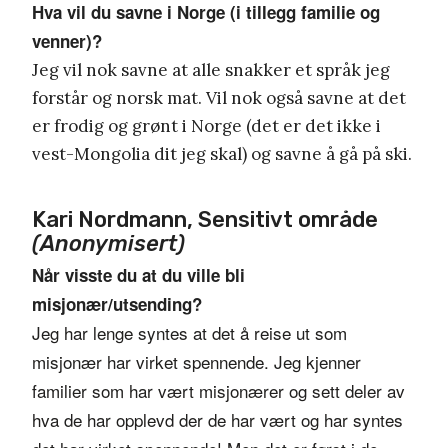
Hva vil du savne i Norge (i tillegg familie og
venner)?
Jeg vil nok savne at alle snakker et språk jeg
forstår og norsk mat. Vil nok også savne at det
er frodig og grønt i Norge (det er det ikke i
vest-Mongolia dit jeg skal) og savne å gå på ski.
Kari Nordmann, Sensitivt område
(Anonymisert)
Når visste du at du ville bli
misjonær/utsending?
Jeg har lenge syntes at det å reise ut som
misjonær har virket spennende. Jeg kjenner
familier som har vært misjonærer og sett deler av
hva de har opplevd der de har vært og har syntes