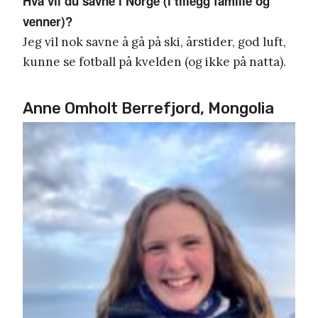
Hva vil du savne i Norge (i tillegg familie og
venner)?
Jeg vil nok savne å gå på ski, årstider, god luft,
kunne se fotball på kvelden (og ikke på natta).
Anne Omholt Berrefjord, Mongolia