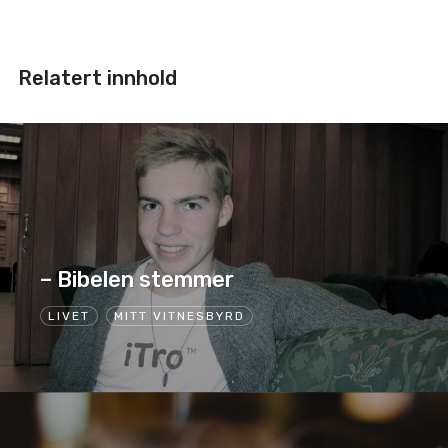
Relatert innhold
– Bibelen stemmer
LIVET
MITT VITNESBYRD