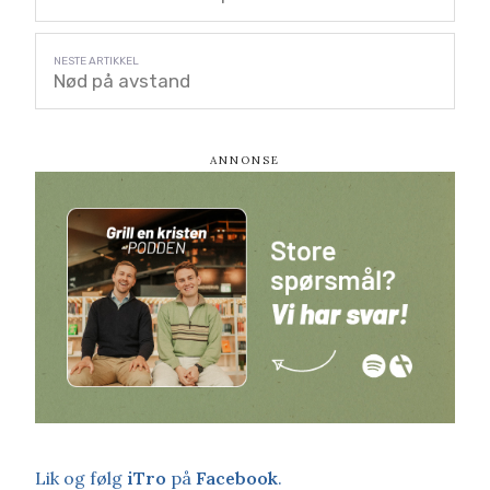
Nød på avstand
Lik og følg
iTro
på
Facebook
.