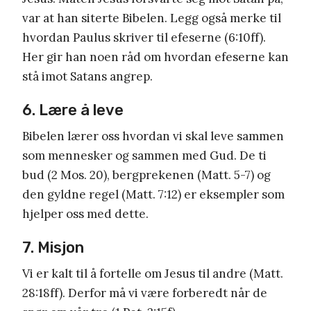
var at han siterte Bibelen. Legg også merke til
hvordan Paulus skriver til efeserne (6:10ff).
Her gir han noen råd om hvordan efeserne kan
stå imot Satans angrep.
6. Lære å leve
Bibelen lærer oss hvordan vi skal leve sammen
som mennesker og sammen med Gud. De ti
bud (2 Mos. 20), bergprekenen (Matt. 5-7) og
den gyldne regel (Matt. 7:12) er eksempler som
hjelper oss med dette.
7. Misjon
Vi er kalt til å fortelle om Jesus til andre (Matt.
28:18ff). Derfor må vi være forberedt når de