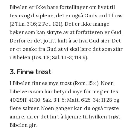
Bibelen er ikke bare fortellinger om livet til
Jesus og disiplene, det er også Guds ord til oss
(2 Tim. 3:16; 2 Pet. 1:21). Det er ikke mange
bøker som kan skryte av at forfatteren er Gud.
Derfor er det jo litt kult å se hva Gud sier. Det
er et ønske fra Gud at vi skal lære det som står
i Bibelen (Jos. 1:8; Sal. 1:1-3; 119:9).
3. Finne trøst
I Bibelen finnes mye trøst (Rom. 15:4). Noen
bibelvers som har betydd mye for meg er Jes.
40:29ff; 41:10; Sak. 3:1-5; Matt. 6:25-34; 11:28 og
flere salmer. Noen ganger kan du også trøste
andre, da er det lurt å kjenne til hvilken trøst
Bibelen gir.