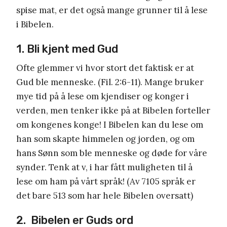
spise mat, er det også mange grunner til å lese
i Bibelen.
1. Bli kjent med Gud
Ofte glemmer vi hvor stort det faktisk er at
Gud ble menneske. (Fil. 2:6-11). Mange bruker
mye tid på å lese om kjendiser og konger i
verden, men tenker ikke på at Bibelen forteller
om kongenes konge! I Bibelen kan du lese om
han som skapte himmelen og jorden, og om
hans Sønn som ble menneske og døde for våre
synder. Tenk at v, i har fått muligheten til å
lese om ham på vårt språk! (Av 7105 språk er
det bare 513 som har hele Bibelen oversatt)
2. Bibelen er Guds ord