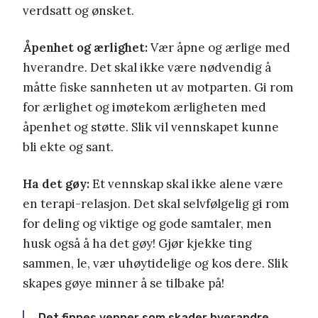
verdsatt og ønsket.
Åpenhet og ærlighet:
Vær åpne og ærlige med
hverandre. Det skal ikke være nødvendig å
måtte fiske sannheten ut av motparten. Gi rom
for ærlighet og imøtekom ærligheten med
åpenhet og støtte. Slik vil vennskapet kunne
bli ekte og sant.
Ha det gøy:
Et vennskap skal ikke alene være
en terapi-relasjon. Det skal selvfølgelig gi rom
for deling og viktige og gode samtaler, men
husk også å ha det gøy! Gjør kjekke ting
sammen, le, vær uhøytidelige og kos dere. Slik
skapes gøye minner å se tilbake på!
Det finnes venner som skader hverandre,