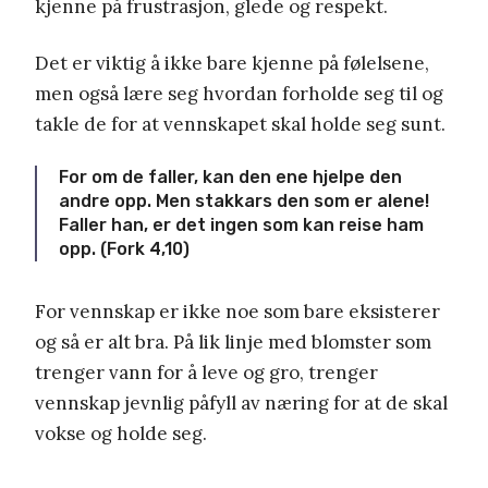
kjenne på frustrasjon, glede og respekt.
Det er viktig å ikke bare kjenne på følelsene,
men også lære seg hvordan forholde seg til og
takle de for at vennskapet skal holde seg sunt.
For om de faller, kan den ene hjelpe den
andre opp. Men stakkars den som er alene!
Faller han, er det ingen som kan reise ham
opp. (Fork 4,10)
For vennskap er ikke noe som bare eksisterer
og så er alt bra. På lik linje med blomster som
trenger vann for å leve og gro, trenger
vennskap jevnlig påfyll av næring for at de skal
vokse og holde seg.