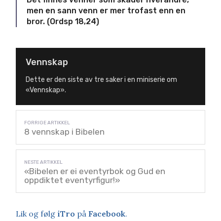
men en sann venn er mer trofast enn en
bror. (Ordsp 18,24)
Vennskap
Dette er den siste av tre saker i en miniserie om
«Vennskap».
8 vennskap i Bibelen
«Bibelen er ei eventyrbok og Gud en
oppdiktet eventyrfigur!»
Lik og følg
iTro
på
Facebook
.