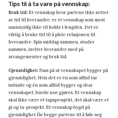
Tips til å ta vare på vennskap:
Bruk tid:
Et vennskap hvor partene ikke setter
av tid til hverandre, er et vennskap som mest
sannsynlig ikke vil holde i lengden. Det er
viktig å bruke tid til å pleie relasjonen til
hverandre. Spis middag sammen, studer
sammen, inviter hverandre med på
arrangementer og bruk tid.
Gjensidighet:
Pass på at vennskapet bygger på
gjensidighet. Hvis det er én som alltid tar
initiativ og én som alltid bygger og drar
vennskapet, burde noe gjøres. Et vennskap
skal ikke være et tapsprosjekt, det skal være et
gi og ta-prosjekt. Et vennskap bygd på
gjensidighet får begge partene til å føle seg