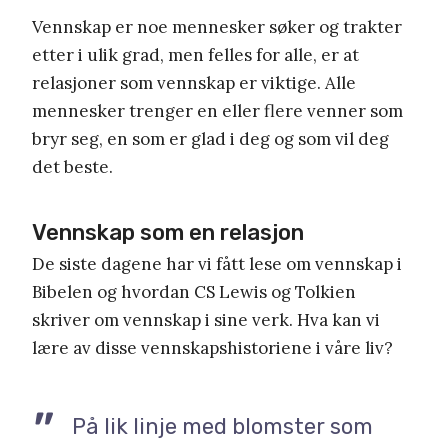
Vennskap er noe mennesker søker og trakter
etter i ulik grad, men felles for alle, er at
relasjoner som vennskap er viktige. Alle
mennesker trenger en eller flere venner som
bryr seg, en som er glad i deg og som vil deg
det beste.
Vennskap som en relasjon
De siste dagene har vi fått lese om vennskap i
Bibelen og hvordan CS Lewis og Tolkien
skriver om vennskap i sine verk. Hva kan vi
lære av disse vennskapshistoriene i våre liv?
På lik linje med blomster som