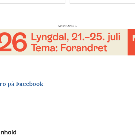
ro
på
Facebook
.
nnhold