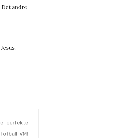
t. Det andre
 Jesus.
 er perfekte
 fotball-VM!