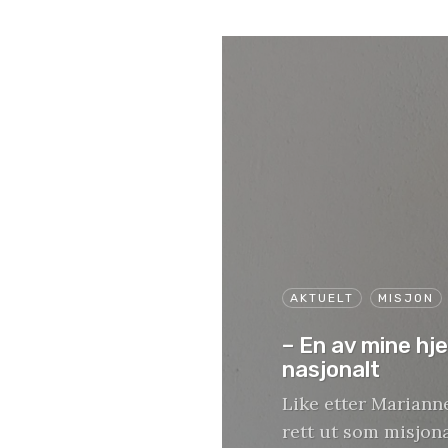
AKTUELT
MISJON
– En av mine hje
nasjonalt
Like etter Mariann
rett ut som misjonæ