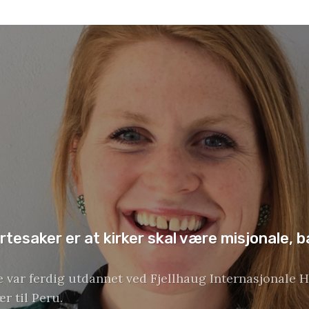
rtesaker er at kirker skal være misjonale, b
e var ferdig utdannet ved Fjellhaug Internasjonale H
r til Peru.