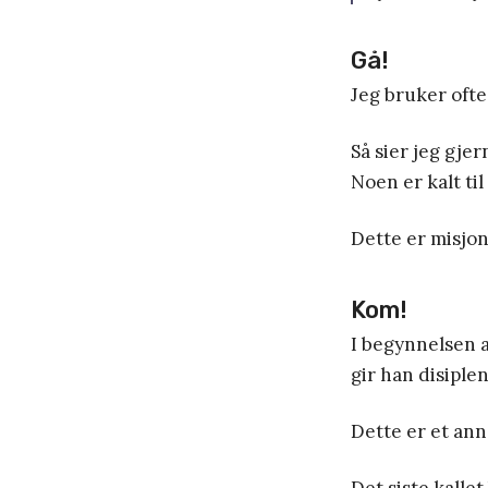
Gå!
Jeg bruker ofte
Så sier jeg gjer
Noen er kalt til
Dette er misjon
Kom!
I begynnelsen a
gir han disiplen
Dette er et anne
Det siste kalle