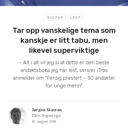
KULTUR
LEST
Tar opp vanskelige tema som
kanskje er litt tabu, men
likevel superviktige
– Alt i alt vil jeg si at dette er den beste
andaktsboka jeg har lest, skriver iTros
anmelder om "Ferdig prestert – 30 andakter
for unge menn".
Jørgen Stavran
Elev, Sygna vgs
16. august 2018