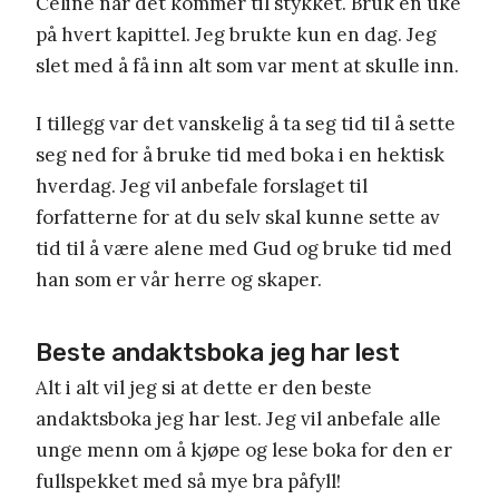
Celine når det kommer til stykket. Bruk en uke
på hvert kapittel. Jeg brukte kun en dag. Jeg
slet med å få inn alt som var ment at skulle inn.
I tillegg var det vanskelig å ta seg tid til å sette
seg ned for å bruke tid med boka i en hektisk
hverdag. Jeg vil anbefale forslaget til
forfatterne for at du selv skal kunne sette av
tid til å være alene med Gud og bruke tid med
han som er vår herre og skaper.
Beste andaktsboka jeg har lest
Alt i alt vil jeg si at dette er den beste
andaktsboka jeg har lest. Jeg vil anbefale alle
unge menn om å kjøpe og lese boka for den er
fullspekket med så mye bra påfyll!