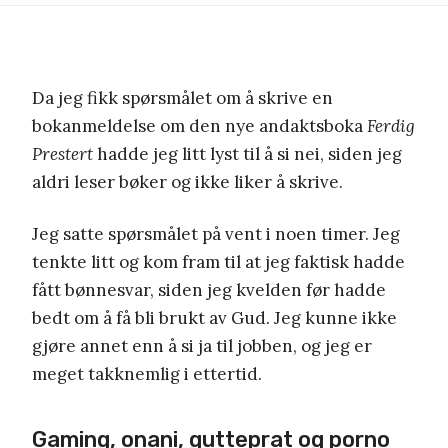
Da jeg fikk spørsmålet om å skrive en
bokanmeldelse om den nye andaktsboka
Ferdig
Prestert
hadde jeg litt lyst til å si nei, siden jeg
aldri leser bøker og ikke liker å skrive.
Jeg satte spørsmålet på vent i noen timer. Jeg
tenkte litt og kom fram til at jeg faktisk hadde
fått bønnesvar, siden jeg kvelden før hadde
bedt om å få bli brukt av Gud. Jeg kunne ikke
gjøre annet enn å si ja til jobben, og jeg er
meget takknemlig i ettertid.
Gaming, onani, gutteprat og porno