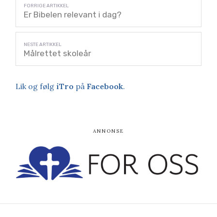
Er Bibelen relevant i dag?
Målrettet skoleår
Lik og følg
iTro
på
Facebook
.