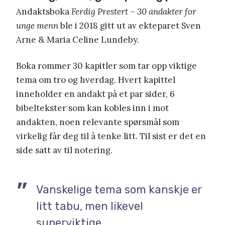
Andaktsboka
Ferdig Prestert – 30 andakter for
unge menn
ble i 2018 gitt ut av ekteparet Sven
Arne & Maria Celine Lundeby.
Boka rommer 30 kapitler som tar opp viktige
tema om tro og hverdag. Hvert kapittel
inneholder en andakt på et par sider, 6
bibeltekster som kan kobles inn i mot
andakten, noen relevante spørsmål som
virkelig får deg til å tenke litt. Til sist er det en
side satt av til notering.
Vanskelige tema som kanskje er
litt tabu, men likevel
superviktige