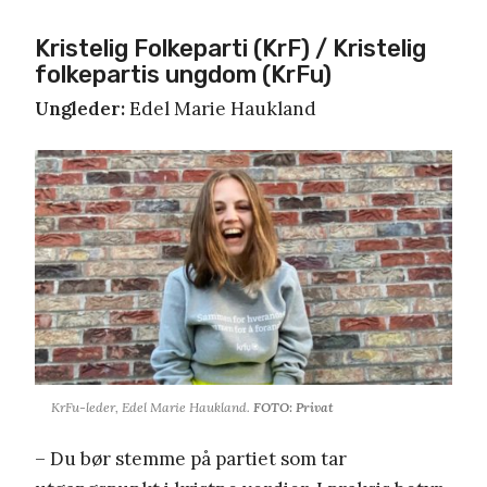
Kristelig Folkeparti (KrF) / Kristelig
folkepartis ungdom (KrFu)
Ungleder:
Edel Marie Haukland
KrFu-leder, Edel Marie Haukland.
FOTO: Privat
– Du bør stemme på partiet som tar