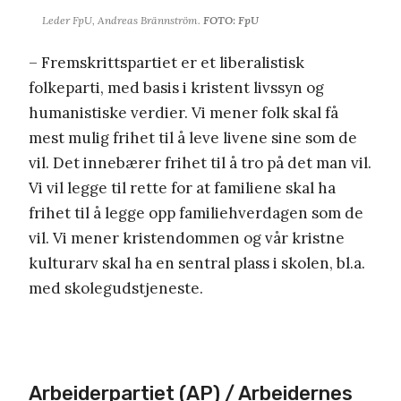
Leder FpU, Andreas Brännström.
FOTO: FpU
– Fremskrittspartiet er et liberalistisk
folkeparti, med basis i kristent livssyn og
humanistiske verdier. Vi mener folk skal få
mest mulig frihet til å leve livene sine som de
vil. Det innebærer frihet til å tro på det man vil.
Vi vil legge til rette for at familiene skal ha
frihet til å legge opp familiehverdagen som de
vil. Vi mener kristendommen og vår kristne
kulturarv skal ha en sentral plass i skolen, bl.a.
med skolegudstjeneste.
Arbeiderpartiet (AP) / Arbeidernes