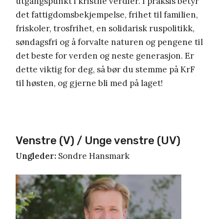
utgangspunkt i kristne verdier. I praksis betyr
det fattigdomsbekjempelse, frihet til familien,
friskoler, trosfrihet, en solidarisk ruspolitikk,
søndagsfri og å forvalte naturen og pengene til
det beste for verden og neste generasjon. Er
dette viktig for deg, så bør du stemme på KrF
til høsten, og gjerne bli med på laget!
Venstre (V) / Unge venstre (UV)
Ungleder:
Sondre Hansmark