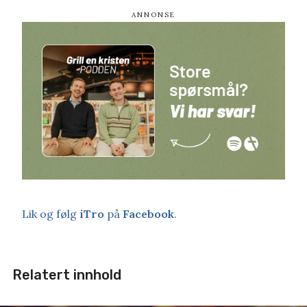
Lik og følg
iTro
på
Facebook
.
Relatert innhold