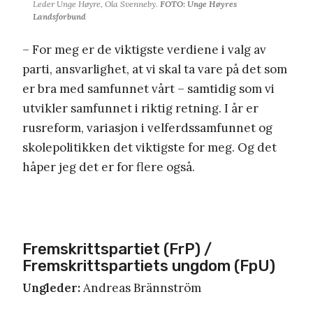
Leder Unge Høyre, Ola Svenneby.
FOTO: Unge Høyres
Landsforbund
– For meg er de viktigste verdiene i valg av
parti, ansvarlighet, at vi skal ta vare på det som
er bra med samfunnet vårt – samtidig som vi
utvikler samfunnet i riktig retning. I år er
rusreform, variasjon i velferdssamfunnet og
skolepolitikken det viktigste for meg. Og det
håper jeg det er for flere også.
Fremskrittspartiet (FrP) /
Fremskrittspartiets ungdom (FpU)
Ungleder:
Andreas Brännström