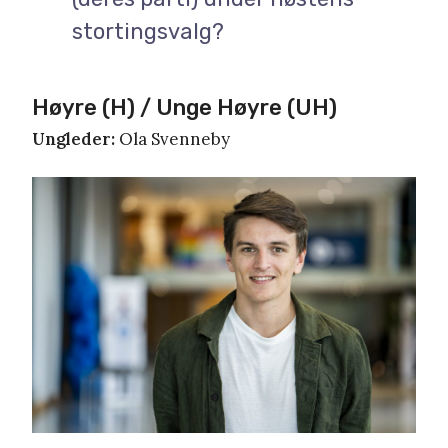
stortingsvalg?
Høyre (H) / Unge Høyre (UH)
Ungleder:
Ola Svenneby