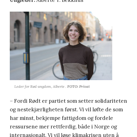
Ungleder:
Alberte T. Bekkhus
Leder for Rød ungdom, Alberte .
FOTO: Privat
– Fordi Rødt er partiet som setter solidariteten
og nestekjærligheten først. Vi vil løfte de som
har minst, bekjempe fattigdom og fordele
ressursene mer rettferdig, både i Norge og
internasjonalt. Vi vil løse klimakrisen uten å