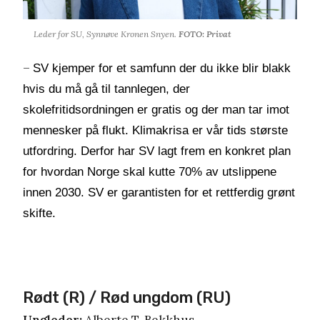
Leder for SU, Synnøve Kronen Snyen.
FOTO: Privat
–
SV kjemper for et samfunn der du ikke blir blakk
hvis du må gå til tannlegen, der
skolefritidsordningen er gratis og der man tar imot
mennesker på flukt. Klimakrisa er vår tids største
utfordring. Derfor har SV lagt frem en konkret plan
for hvordan Norge skal kutte 70% av utslippene
innen 2030. SV er garantisten for et rettferdig grønt
skifte.
Rødt (R) / Rød ungdom (RU)