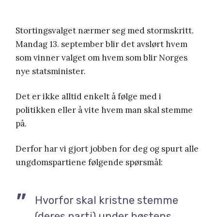
Stortingsvalget nærmer seg med stormskritt.
Mandag 13. september blir det avslørt hvem
som vinner valget om hvem som blir Norges
nye statsminister.
Det er ikke alltid enkelt å følge med i
politikken eller å vite hvem man skal stemme
på.
Derfor har vi gjort jobben for deg og spurt alle
ungdomspartiene følgende spørsmål:
Hvorfor skal kristne stemme
(deres parti) under høstens