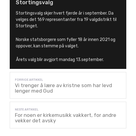
Stortingsvalg
Stortingsvalg skjer hvert fjerde år i september. Da
velges det 169 representanter fra 19 valgdistrikt til
Stortinget.
Norske statsborgere som fyller 18 år innen 2021 og
oppover, kan stemme på valget.
Årets valg blir avgjort mandag 13.september.
Vi trenger å lære av kristne som har levd
lenger med Gud
For noen er kirkemusikk vakkert, for andre
vekker det avsky