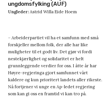
ungdomsfylking (AUF)
Ungleder:
Astrid Willa Eide Hoem
– Arbeiderpartiet vil ha et samfunn med små
forskjeller mellom folk, der alle har like
muligheter til et godt liv. Det gjør vi fordi
nestekjærlighet og solidaritet er helt
grunnleggende verdier for oss. I åtte år har
Høyre-regjeringa gjort samfunnet vårt
kaldere og kun prioritert landets aller rikeste.
Nå fortjener vi unge en Ap-ledet regjering
som kan gi oss en framtid vi kan tro på.