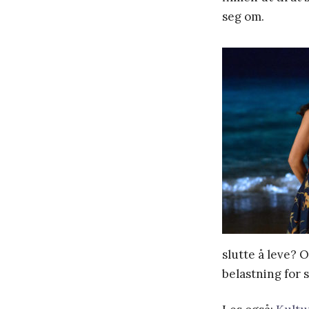
seg om.
slutte å leve? 
belastning for