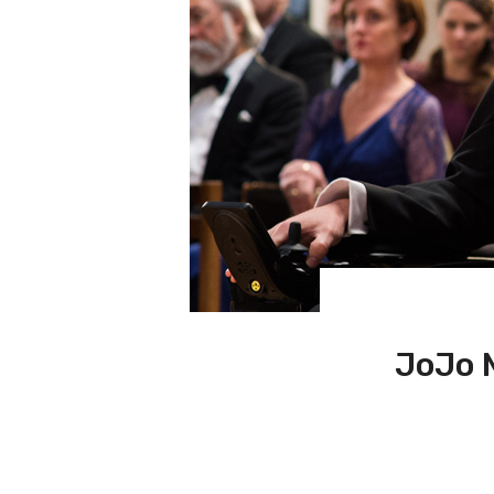
JoJo M