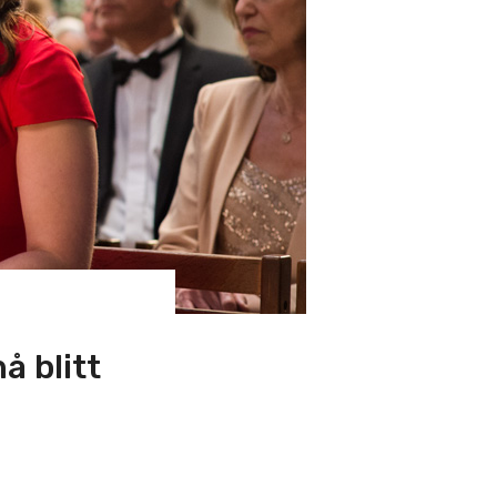
å blitt