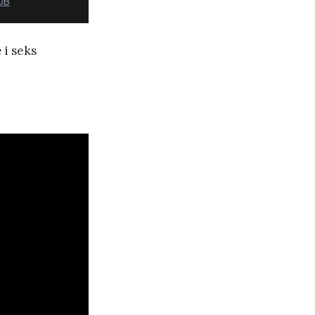
MDB
 i seks