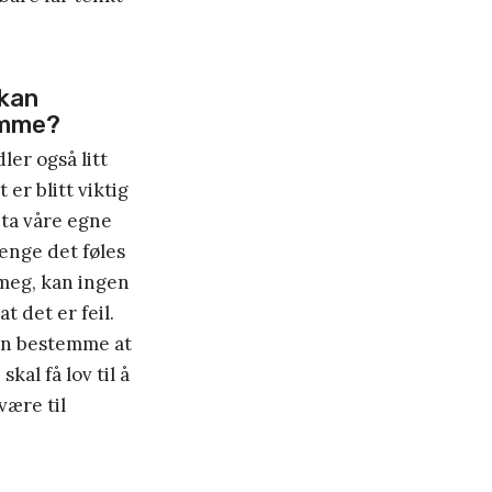
kan
mme?
ler også litt
 er blitt viktig
å ta våre egne
lenge det føles
 meg, kan ingen
at det er feil.
n bestemme at
skal få lov til å
være til