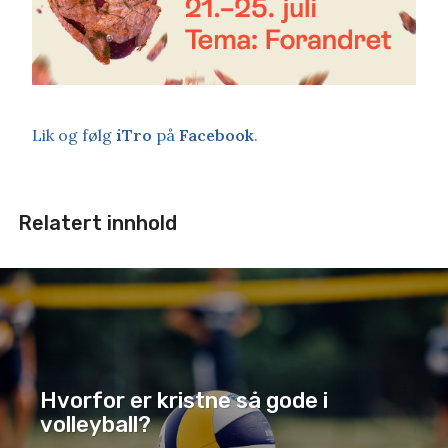
Lik og følg
iTro
på
Facebook
.
Relatert innhold
Hvorfor er kristne så gode i
volleyball?