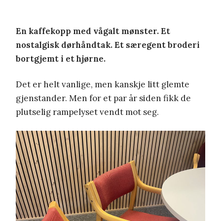
En kaffekopp med vågalt mønster. Et
nostalgisk dørhåndtak. Et særegent broderi
bortgjemt i et hjørne.
Det er helt vanlige, men kanskje litt glemte
gjenstander. Men for et par år siden fikk de
plutselig rampelyset vendt mot seg.