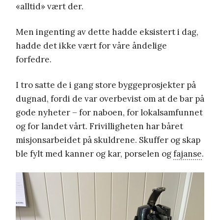
«alltid» vært der.
Men ingenting av dette hadde eksistert i dag,
hadde det ikke vært for våre åndelige
forfedre.
I tro satte de i gang store byggeprosjekter på
dugnad, fordi de var overbevist om at de bar på
gode nyheter – for naboen, for lokalsamfunnet
og for landet vårt. Frivilligheten har båret
misjonsarbeidet på skuldrene. Skuffer og skap
ble fylt med kanner og kar, porselen og
fajanse
.