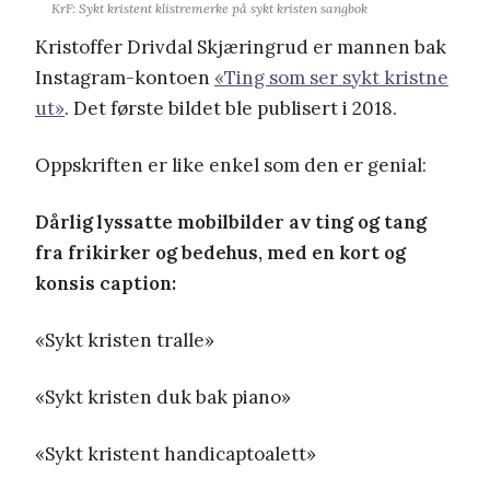
KrF: Sykt kristent klistremerke på sykt kristen sangbok
Kristoffer Drivdal Skjæringrud er mannen bak
Instagram-kontoen
«Ting som ser sykt kristne
ut»
. Det første bildet ble publisert i 2018.
Oppskriften er like enkel som den er genial:
Dårlig lyssatte mobilbilder av ting og tang
fra frikirker og bedehus, med en kort og
konsis caption:
«Sykt kristen tralle»
«Sykt kristen duk bak piano»
«Sykt kristent handicaptoalett»