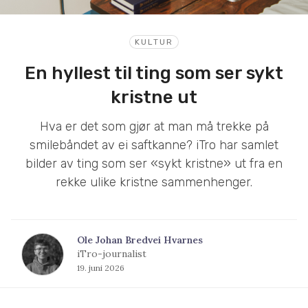
KULTUR
En hyllest til ting som ser sykt
kristne ut
Hva er det som gjør at man må trekke på
smilebåndet av ei saftkanne? iTro har samlet
bilder av ting som ser «sykt kristne» ut fra en
rekke ulike kristne sammenhenger.
Ole Johan Bredvei Hvarnes
iTro-journalist
19. juni 2026