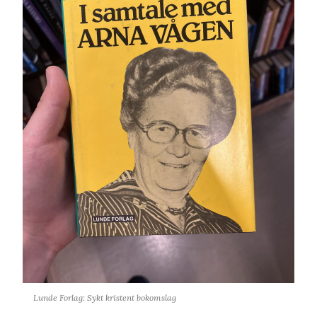
Lunde Forlag: Sykt kristent bokomslag