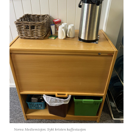
Norea Mediemisjon: Sykt kristen kaffestasjon