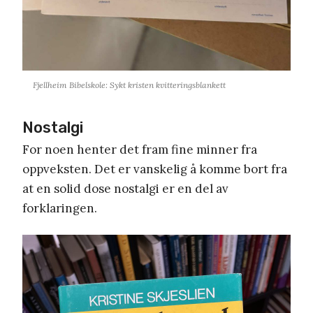
Fjellheim Bibelskole: Sykt kristen kvitteringsblankett
Nostalgi
For noen henter det fram fine minner fra
oppveksten. Det er vanskelig å komme bort fra
at en solid dose nostalgi er en del av
forklaringen.