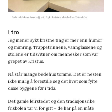
Salemkirken Sandefjord: Sykt kristen dobbel kaffetrakter
I tro
Jeg mener sykt kristne ting er mer enn humor
og mimring. Trappetrinnene, vannglassene og
stolene er tidsvitner om mennesker som var
grepet av Kristus.
Nå står mange bedehus tomme. Det er nesten
ikke mulig å forestille seg det livet som fylte
disse byggene før i tida.
Det gamle leirstedet og den tradisjonsrike
friskolen tar vi for gitt – de har på en måte