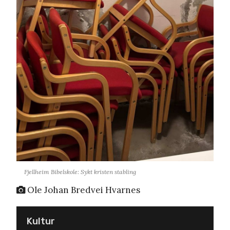
Fjellheim Bibelskole: Sykt kristen stabling
Ole Johan Bredvei Hvarnes
Kultur