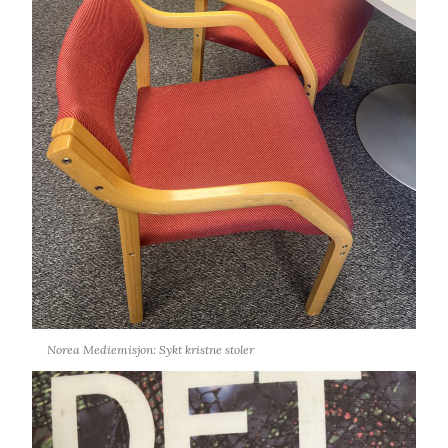
Norea Mediemisjon: Sykt kristne stoler