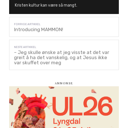
Kristen kultur kan være så mangt.
Introducing MAMMON!
– Jeg skulle ønske at jeg visste at det var
greit å ha det vanskelig, og at Jesus ikke
var skuffet over meg