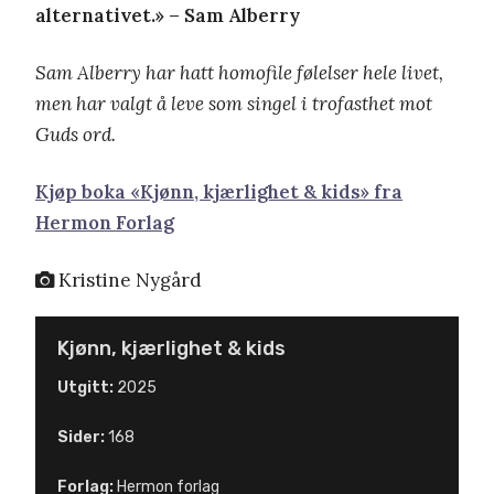
alternativet.» – Sam Alberry
Sam Alberry har hatt homofile følelser hele livet,
men har valgt å leve som singel i trofasthet mot
Guds ord.
Kjøp boka «Kjønn, kjærlighet & kids» fra
Hermon Forlag
Kristine Nygård
Kjønn, kjærlighet & kids
Utgitt:
2025
Sider:
168
Forlag:
Hermon forlag