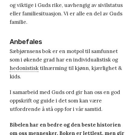
og viktige i Guds rike, uavhengig av sivilstatus
eller familiesituasjon. Vi er alle en del av Guds
familie.
Anbefales
Sæbjørnsens bok er en motpol til samfunnet
som i økende grad har en individualistisk og
hedonistisk
tilnærming til kjønn, kjærlighet &
kids.
I samarbeid med Guds ord gir han oss en god
oppskrift og guide i det som kan være
utfordrende å stå opp for i vår samtid.
Bibelen har en bedre og den beste historien
om oss mennesker.
Boken er lettlest, men gir