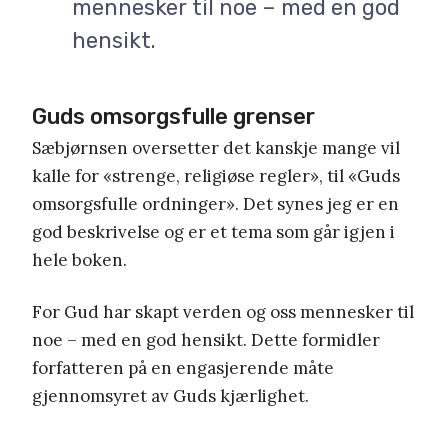
mennesker til noe – med en god
hensikt.
Guds omsorgsfulle grenser
Sæbjørnsen oversetter det kanskje mange vil
kalle for «strenge, religiøse regler», til «Guds
omsorgsfulle ordninger». Det synes jeg er en
god beskrivelse og er et tema som går igjen i
hele boken.
For Gud har skapt verden og oss mennesker til
noe – med en god hensikt. Dette formidler
forfatteren på en engasjerende måte
gjennomsyret av Guds kjærlighet.