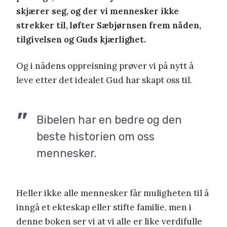
skjærer seg, og der vi mennesker ikke
strekker til, løfter Sæbjørnsen frem nåden,
tilgivelsen og Guds kjærlighet.
Og i nådens oppreisning prøver vi på nytt å
leve etter det idealet Gud har skapt oss til.
Bibelen har en bedre og den
beste historien om oss
mennesker.
Heller ikke alle mennesker får muligheten til å
inngå et ekteskap eller stifte familie, men i
denne boken ser vi at vi alle er like verdifulle