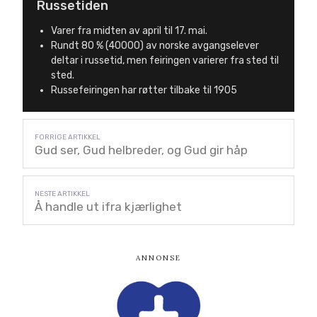
Russetiden
Varer fra midten av april til 17. mai.
Rundt 80 % (40000) av norske avgangselever
deltar i russetid, men feiringen varierer fra sted til
sted.
Russefeiringen har røtter tilbake til 1905
Gud ser, Gud helbreder, og Gud gir håp
Å handle ut ifra kjærlighet