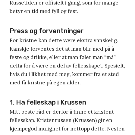
Russetiden er offisielt i gang, som for mange
betyr en tid med fyll og fest.
Press og forventninger
For kristne kan dette være ekstra vanskelig.
Kanskje forventes det at man blir med på å
feste og drikke, eller at man føler man “må”
delta for å være en del av fellesskapet. Spesielt,
hvis du i likhet med meg, kommer fra et sted
med få kristne på egen alder.
1. Ha felleskap i Krussen
Mitt beste råd er derfor å finne et kristent
fellesskap. Kristenrussen (Krussen) gir en
kjempegod mulighet for nettopp dette. Nesten