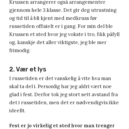
Krussen arrangerer også arrangementer
gjennom hele 3.klasse. Det gir deg utrustning
og tid til å bli kjent med medkruss før
russetiden offisielt er i gang. For min del ble
Krussen et sted hvor jeg vokste i tro, fikk påfyll
og, kanskje det aller viktigste, jeg ble mer
frimodig.
2. Vær et lys
I russetiden er det vanskelig å vite hva man
skal ta del i. Personlig har jeg aldri vært noe
glad i fest. Derfor tok jeg stort sett avstand fra
det i russetiden, men det er nødvendigvis ikke
ideellt.
Fest er jo virkelig et sted hvor man trenger