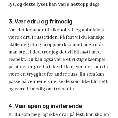
lys, og dette lyset kan være nettopp deg!
3. Vær edru og frimodig
Når det kommer til alkohol, vil jeg anbefale å
være edru i russetiden. På fest vil du kanskje
skille deg ut og få oppmerksomhet, men står
man støtt i det, tror jeg det vil bli møtt med
respekt. Du kan også være et viktig eksempel
på at det er greit å ikke drikke. Ved det kan du
være en trygghet for andre russ. En som kan
passe på vennene sine, se de som ikke blir sett
og være frimodig om troen din.
4. Vær åpen og inviterende
Er du som meg, og ikke drar på fest, kan skolen