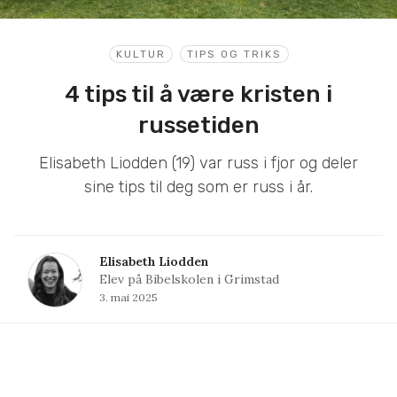
KULTUR
TIPS OG TRIKS
4 tips til å være kristen i
russetiden
Elisabeth Liodden (19) var russ i fjor og deler
sine tips til deg som er russ i år.
Elisabeth Liodden
Elev på Bibelskolen i Grimstad
3. mai 2025