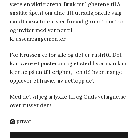
være en viktig arena. Bruk mulighetene til å
snakke åpent om dine litt utradisjonelle valg
rundt russetiden, vær frimodig rundt din tro
og inviter med venner til
krussearrangementer.
For Krussen er for alle og det er rusfritt. Det
kan være et pusterom og et sted hvor man kan
kjenne på en tilhørighet, i en tid hvor mange
opplever et fravær av nettopp det.
Med det vil jeg si lykke til, og Guds velsignelse
over russetiden!
privat