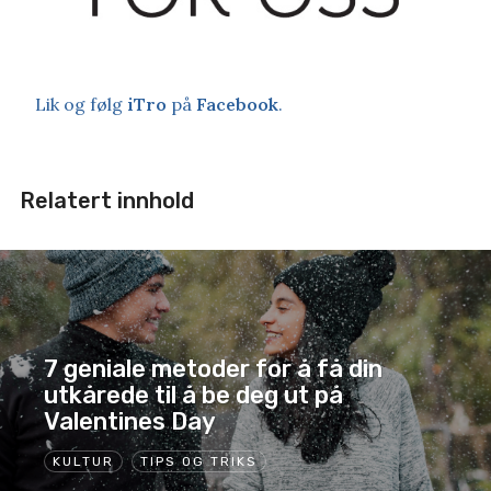
Lik og følg
iTro
på
Facebook
.
Relatert innhold
7 geniale metoder for å få din
utkårede til å be deg ut på
Valentines Day
KULTUR
TIPS OG TRIKS