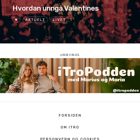
Hvordan unngå Valentines
♥
AKTUELT
LIVET
FORSIDEN
OM ITRO
PERSONVERN OG COOKIES