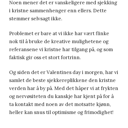
Noen mener det er vanskeligere med sjekking
i kristne sammenhenger enn ellers. Dette
stemmer selvsagt ikke.
Problemet er bare at vi ikke har vært flinke
nok til å bruke de kreative mulighetene og
referansene vi kristne har tilgang på, og som
faktisk gir oss et stort fortrinn.
Og siden det er Valentines day i morgen, har vi
samlet de beste sjekkereplikkene den kristne
verden har å by på. Med det håper vi at frykten
og nervøsiteten du kanskje har kjent på for å
ta kontakt med noen av det motsatte kjønn,
heller kan snus til optimisme og frimodighet!