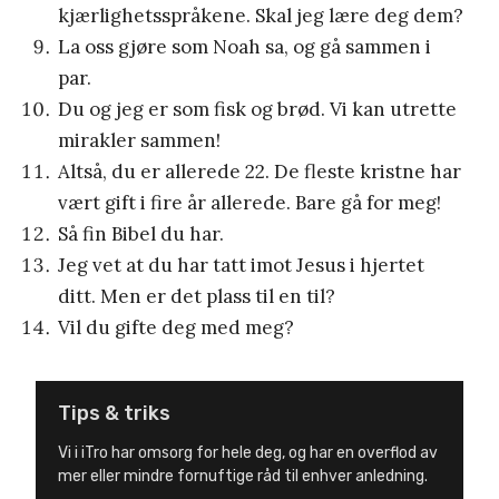
kjærlighetsspråkene. Skal jeg lære deg dem?
La oss gjøre som Noah sa, og gå sammen i
par.
Du og jeg er som fisk og brød. Vi kan utrette
mirakler sammen!
Altså, du er allerede 22. De fleste kristne har
vært gift i fire år allerede. Bare gå for meg!
Så fin Bibel du har.
Jeg vet at du har tatt imot Jesus i hjertet
ditt. Men er det plass til en til?
Vil du gifte deg med meg?
Tips & triks
Vi i iTro har omsorg for hele deg, og har en overflod av
mer eller mindre fornuftige råd til enhver anledning.