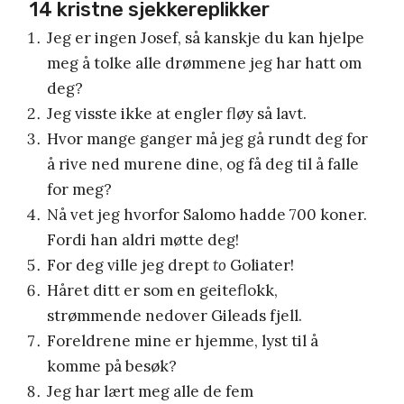
14 kristne sjekkereplikker
Jeg er ingen Josef, så kanskje du kan hjelpe
meg å tolke alle drømmene jeg har hatt om
deg?
Jeg visste ikke at engler fløy så lavt.
Hvor mange ganger må jeg gå rundt deg for
å rive ned murene dine, og få deg til å falle
for meg?
Nå vet jeg hvorfor Salomo hadde 700 koner.
Fordi han aldri møtte deg!
For deg ville jeg drept
to
Goliater!
Håret ditt er som en geiteflokk,
strømmende nedover Gileads fjell.
Foreldrene mine er hjemme, lyst til å
komme på besøk?
Jeg har lært meg alle de fem