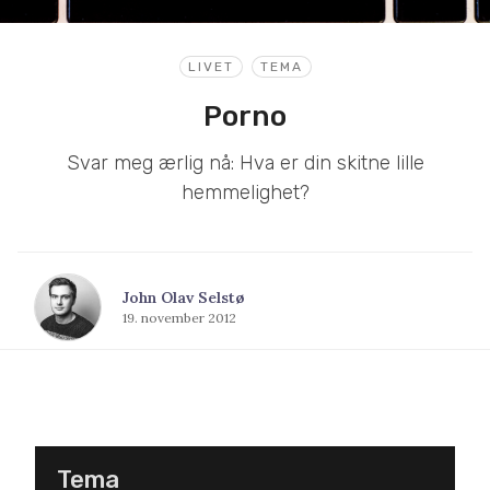
LIVET
TEMA
Porno
Svar meg ærlig nå: Hva er din skitne lille
hemmelighet?
John Olav Selstø
19. november 2012
Tema