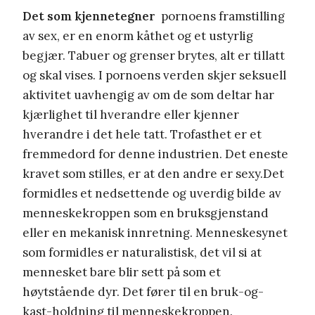
Det som kjennetegner
pornoens framstilling
av sex, er en enorm kåthet og et ustyrlig
begjær. Tabuer og grenser brytes, alt er tillatt
og skal vises. I pornoens verden skjer seksuell
aktivitet uavhengig av om de som deltar har
kjærlighet til hverandre eller kjenner
hverandre i det hele tatt. Trofasthet er et
fremmedord for denne industrien. Det eneste
kravet som stilles, er at den andre er sexy.Det
formidles et nedsettende og uverdig bilde av
menneskekroppen som en bruksgjenstand
eller en mekanisk innretning. Menneskesynet
som formidles er naturalistisk, det vil si at
mennesket bare blir sett på som et
høytstående dyr. Det fører til en bruk-og-
kast-holdning til menneskekroppen.