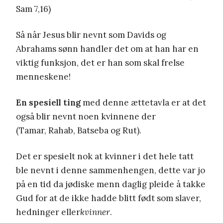
Sam 7,16)
Så når Jesus blir nevnt som Davids og
Abrahams sønn handler det om at han har en
viktig funksjon, det er han som skal frelse
menneskene!
En spesiell ting
med denne ættetavla er at det
også blir nevnt noen kvinnene der
(Tamar, Rahab, Batseba og Rut).
Det er spesielt nok at kvinner i det hele tatt
ble nevnt i denne sammenhengen, dette var jo
på en tid da jødiske menn daglig pleide å takke
Gud for at de ikke hadde blitt født som slaver,
hedninger eller
kvinner
.