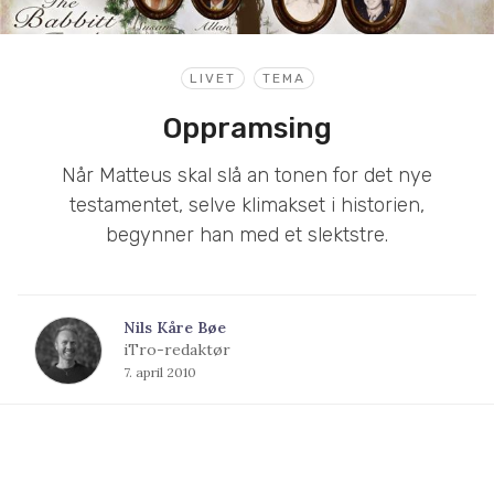
LIVET
TEMA
Oppramsing
Når Matteus skal slå an tonen for det nye
testamentet, selve klimakset i historien,
begynner han med et slektstre.
Nils Kåre Bøe
iTro-redaktør
7. april 2010