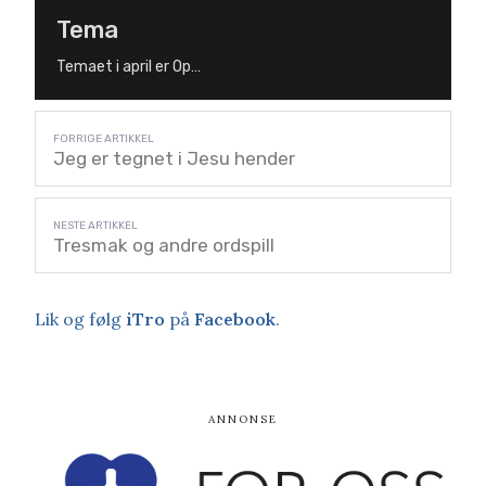
Tema
Temaet i april er Op…
Jeg er tegnet i Jesu hender
Tresmak og andre ordspill
Lik og følg
iTro
på
Facebook
.