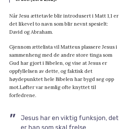
Når Jesu ættetavle blir introdusert i Matt 1,1 er
det likevel to navn som blir nevnt spesielt:
David og Abraham.
Gjennom ættelista vil Matteus plassere Jesus i
sammenheng med de andre store tinga som
Gud har gjort i Bibelen, og vise at Jesus er
oppfyllelsen av dette, og faktisk det
høydepunktet hele Bibelen har bygd seg opp
mot.Løfter var nemlig ofte knyttet til
forfedrene.
Jesus har en viktig funksjon, det
er han som skal frelse