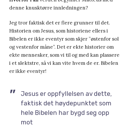
denne knusktørre innledningen?
Jeg tror faktisk det er flere grunner til det.
Historien om Jesus, som historiene ellers i
Bibelen er ikke eventyr som skjer ”østenfor sol
og vestenfor måne”. Det er ekte historier om
ekte mennesker, som vi til og med kan plassere
i et slektstre, så vi kan vite hvem de er. Bibelen
er ikke eventyr!
Jesus er oppfyllelsen av dette,
faktisk det høydepunktet som
hele Bibelen har bygd seg opp
mot