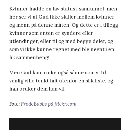
Kvinner hadde en lav status i samfunnet, men
her ser vi at Gud ikke skiller mellom kvinner
og menn på denne måten. Og dette er i tillegg
kvinner som enten er syndere eller
utlendinger, eller til og med begge deler, og
som vi ikke kunne regnet med ble nevnt i en
lik sammenheng!
Men Gud kan bruke også sånne som vi til
vanlig ville tenkt falt utenfor en slik liste, og
han bruker dem han vil.
Foto:
FrodoBabbs på flickr.com