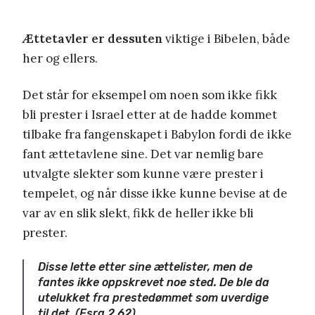
Ættetavler er dessuten
viktige i Bibelen, både
her og ellers.
Det står for eksempel om noen som ikke fikk
bli prester i Israel etter at de hadde kommet
tilbake fra fangenskapet i Babylon fordi de ikke
fant ættetavlene sine. Det var nemlig bare
utvalgte slekter som kunne være prester i
tempelet, og når disse ikke kunne bevise at de
var av en slik slekt, fikk de heller ikke bli
prester.
Disse lette etter sine ættelister, men de
fantes ikke oppskrevet noe sted. De ble da
utelukket fra prestedømmet som uverdige
til det. (Esra 2,62).