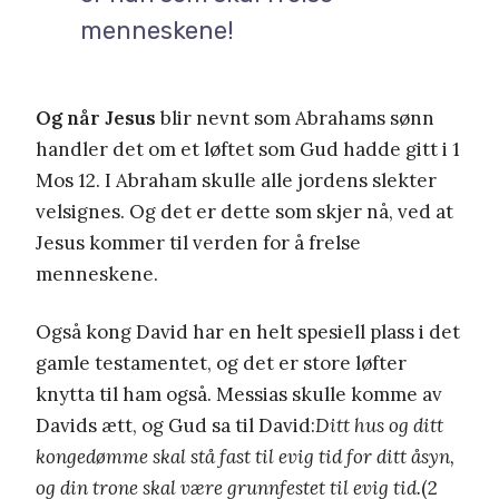
menneskene!
Og når Jesus
blir nevnt som Abrahams sønn
handler det om et løftet som Gud hadde gitt i 1
Mos 12. I Abraham skulle alle jordens slekter
velsignes. Og det er dette som skjer nå, ved at
Jesus kommer til verden for å frelse
menneskene.
Også kong David har en helt spesiell plass i det
gamle testamentet, og det er store løfter
knytta til ham også. Messias skulle komme av
Davids ætt, og Gud sa til David:
Ditt hus og ditt
kongedømme skal stå fast til evig tid for ditt åsyn,
og din trone skal være grunnfestet til evig tid.
(2