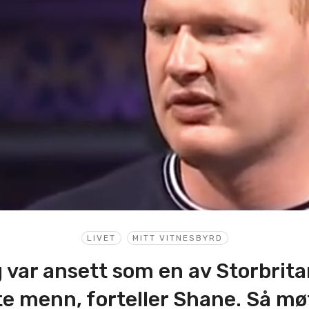
LIVET
MITT VITNESBYRD
 var ansett som en av Storbrit
te menn, forteller Shane. Så m