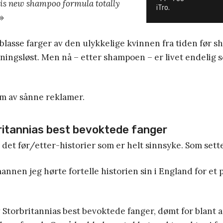
is new shampoo formula totally
iTro.
»
i blasse farger av den ulykkelige kvinnen fra tiden før 
ningsløst. Men nå – etter shampoen – er livet endelig 
alm av sånne reklamer.
ritannias best bevoktede fanger
 det før/etter-historier som er helt sinnsyke. Som sett
nnen jeg hørte fortelle historien sin i England for et p
 Storbritannias best bevoktede fanger, dømt for blant 