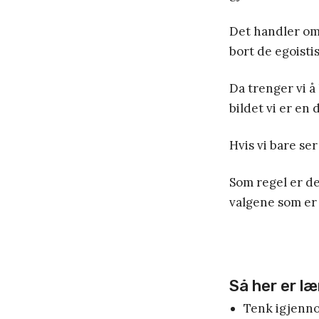
Det handler om 
bort de egoisti
Da trenger vi å
bildet vi er en d
Hvis vi bare ser
Som regel er det
valgene som er t
Så her er l
Tenk igjennom