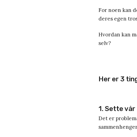
For noen kan de
deres egen tros
Hvordan kan man
selv?
Her er 3 tin
1. Sette vår 
Det er problem
sammenhenger