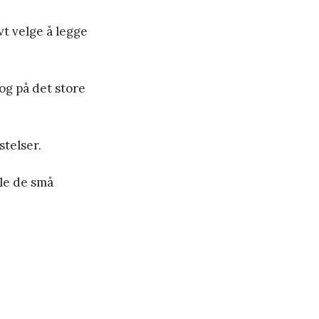
t velge å legge
og på det store
stelser.
lle de små