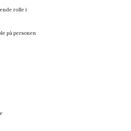
ende rolle i
ole på personen
ne