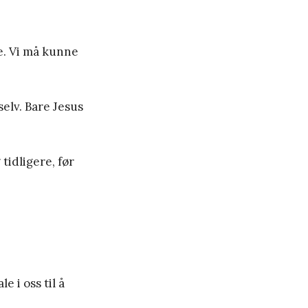
re. Vi må kunne
selv. Bare Jesus
tidligere, før
e i oss til å