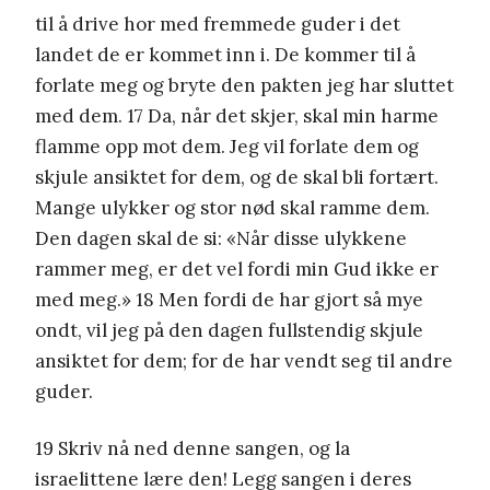
til å drive hor med fremmede guder i det
landet de er kommet inn i. De kommer til å
forlate meg og bryte den pakten jeg har sluttet
med dem. 17 Da, når det skjer, skal min harme
flamme opp mot dem. Jeg vil forlate dem og
skjule ansiktet for dem, og de skal bli fortært.
Mange ulykker og stor nød skal ramme dem.
Den dagen skal de si: «Når disse ulykkene
rammer meg, er det vel fordi min Gud ikke er
med meg.» 18 Men fordi de har gjort så mye
ondt, vil jeg på den dagen fullstendig skjule
ansiktet for dem; for de har vendt seg til andre
guder.
19 Skriv nå ned denne sangen, og la
israelittene lære den! Legg sangen i deres