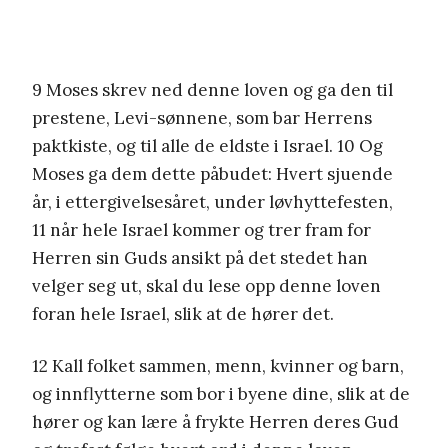
9 Moses skrev ned denne loven og ga den til
prestene, Levi-sønnene, som bar Herrens
paktkiste, og til alle de eldste i Israel. 10 Og
Moses ga dem dette påbudet: Hvert sjuende
år, i ettergivelsesåret, under løvhyttefesten,
11 når hele Israel kommer og trer fram for
Herren sin Guds ansikt på det stedet han
velger seg ut, skal du lese opp denne loven
foran hele Israel, slik at de hører det.
12 Kall folket sammen, menn, kvinner og barn,
og innflytterne som bor i byene dine, slik at de
hører og kan lære å frykte Herren deres Gud