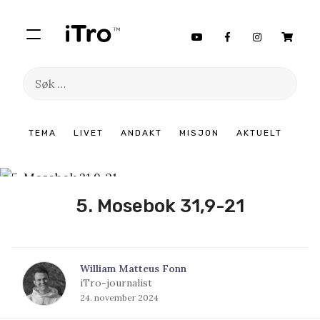
Søk
etter:
Hopp
TEMA
LIVET
ANDAKT
MISJON
AKTUELT
til
innhold
5. Mosebok 31,9-21
William Matteus Fonn
iTro-journalist
24. november 2024