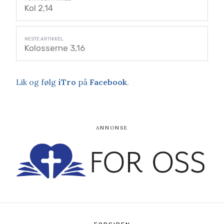
Kol 2,14
Kolosserne 3,16
Lik og følg
iTro
på
Facebook
.