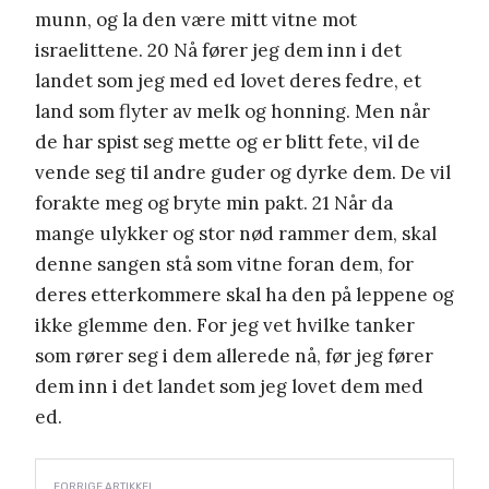
munn, og la den være mitt vitne mot
israelittene. 20 Nå fører jeg dem inn i det
landet som jeg med ed lovet deres fedre, et
land som flyter av melk og honning. Men når
de har spist seg mette og er blitt fete, vil de
vende seg til andre guder og dyrke dem. De vil
forakte meg og bryte min pakt. 21 Når da
mange ulykker og stor nød rammer dem, skal
denne sangen stå som vitne foran dem, for
deres etterkommere skal ha den på leppene og
ikke glemme den. For jeg vet hvilke tanker
som rører seg i dem allerede nå, før jeg fører
dem inn i det landet som jeg lovet dem med
ed.