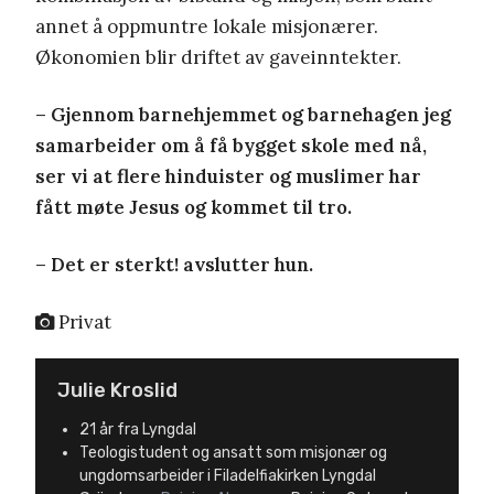
annet å oppmuntre lokale misjonærer.
Økonomien blir driftet av gaveinntekter.
– Gjennom barnehjemmet og barnehagen jeg
samarbeider om å få bygget skole med nå,
ser vi at flere hinduister og muslimer har
fått møte Jesus og kommet til tro.
– Det er sterkt! avslutter hun.
Privat
Julie Kroslid
21 år fra Lyngdal
Teologistudent og ansatt som misjonær og
ungdomsarbeider i Filadelfiakirken Lyngdal