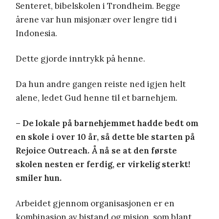
Senteret, bibelskolen i Trondheim. Begge
årene var hun misjonær over lengre tid i
Indonesia.
Dette gjorde inntrykk på henne.
Da hun andre gangen reiste ned igjen helt
alene, ledet Gud henne til et barnehjem.
– De lokale på barnehjemmet hadde bedt om
en skole i over 10 år, så dette ble starten på
Rejoice Outreach. Å nå se at den første
skolen nesten er ferdig, er virkelig sterkt!
smiler hun.
Arbeidet gjennom organisasjonen er en
kombinasjon av bistand og misjon, som blant