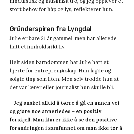
hinduistisk og muslimsk tro, og jeg opplever et
stort behov for håp og lys, reflekterer hun.
Gründerspiren fra Lyngdal
Julie er bare 21 år gammel, men har allerede
hatt et innholdsrikt liv.
Helt siden barndommen har Julie hatt et
hjerte for entreprenørskap. Hun lagde og
solgte ting som liten. Men selv trodde hun at
det var lærer eller journalist hun skulle bli.
– Jeg ønsket alltid å tørre å gå en annen vei
og gjøre noe annerledes – en positiv
forskjell. Man klarer ikke å se den positive
forandringen i samfunnet om man ikke tør å