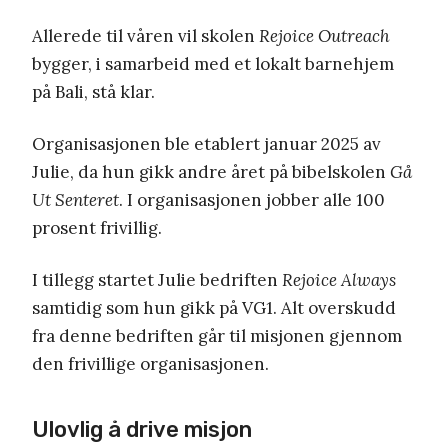
Allerede til våren vil skolen
Rejoice Outreach
bygger, i samarbeid med et lokalt barnehjem
på Bali, stå klar.
Organisasjonen ble etablert januar 2025 av
Julie, da hun gikk andre året på bibelskolen
Gå
Ut Senteret
. I organisasjonen jobber alle 100
prosent frivillig.
I tillegg startet Julie bedriften
Rejoice Always
samtidig som hun gikk på VG1. Alt overskudd
fra denne bedriften går til misjonen gjennom
den frivillige organisasjonen.
Ulovlig å drive misjon