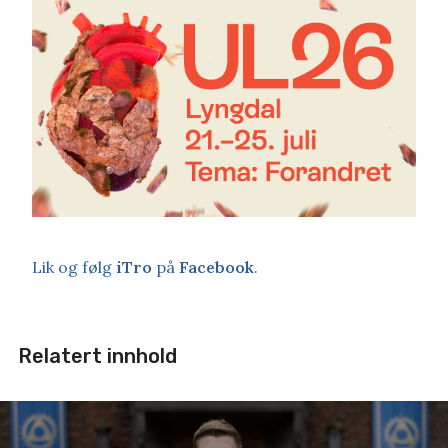
Lik og følg
iTro
på
Facebook
.
Relatert innhold