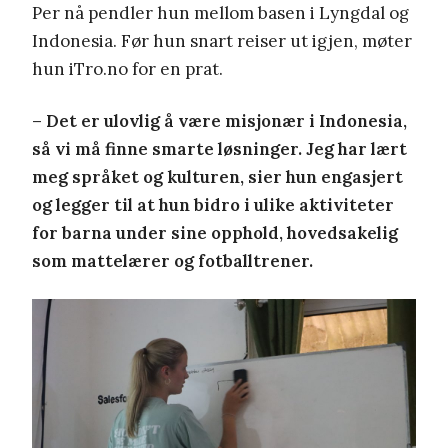
Per nå pendler hun mellom basen i Lyngdal og
Indonesia. Før hun snart reiser ut igjen, møter
hun iTro.no for en prat.
– Det er ulovlig å være misjonær i Indonesia,
så vi må finne smarte løsninger. Jeg har lært
meg språket og kulturen, sier hun engasjert
og legger til at hun bidro i ulike aktiviteter
for barna under sine opphold, hovedsakelig
som mattelærer og fotballtrener.