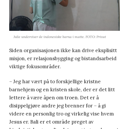
Julie underviser de indonesiske barna i matte. FOTO: Privat
Siden organisasjonen ikke kan drive eksplisitt
misjon, er relasjonsbygging og bistandsarbeid
viktige fokusområder.
– Jeg har vært på to forskjellige kristne
barnehjem og en kristen skole, der er det litt
lettere å være åpen om troen. Det er å
disippelgjøre andre jeg brenner for – å gi
videre en personlig tro og virkelig vise hvem
Jesus er. Bali er et område preget av