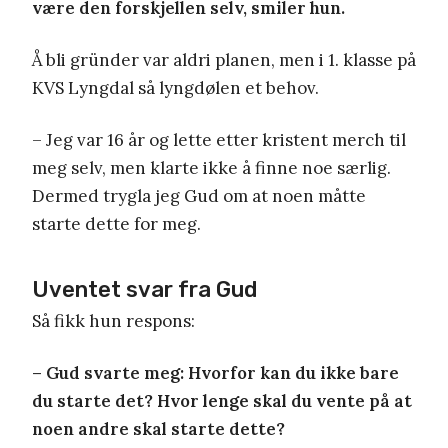
være den forskjellen selv, smiler hun.
Å bli gründer var aldri planen, men i 1. klasse på
KVS Lyngdal så lyngdølen et behov.
– Jeg var 16 år og lette etter kristent merch til
meg selv, men klarte ikke å finne noe særlig.
Dermed trygla jeg Gud om at noen måtte
starte dette for meg.
Uventet svar fra Gud
Så fikk hun respons:
– Gud svarte meg: Hvorfor kan du ikke bare
du starte det? Hvor lenge skal du vente på at
noen andre skal starte dette?