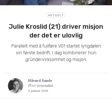
AKTUELT
Julie Kroslid (21) driver misjon
der det er ulovlig
Parallelt med å fullføre VG1 startet lyngdølen
sin første bedrift. I dag kombinerer hun
gründervirksomhet og misjon.
Håvard Sande
iTro-journalist
3. januar 2026