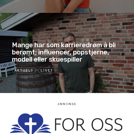
Mange har som karrieredrøm å bli
berømt; influencer, popstjerne,
modell eller skuespiller
AKTUELT
LIVET