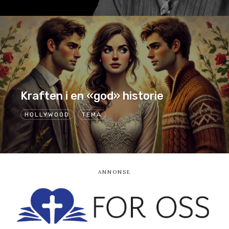
Kraften i en «god» historie
HOLLYWOOD
TEMA