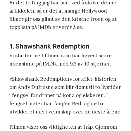
Er det to ting jeg har lært ved å skrive denne
artikkelen, så er det at mange Hollywood
filmer gir oss glimt av den kristne troen og at
topplista på IMDb er verdt å se.
1. Shawshank Redemption
Vi starter med filmen som har høyest score
noensinne på IMDb, med 9,3 av 10 stjerner.
«Shawshank Redemption» forteller historien
om Andy Dufresne som blir dømt til to livstider
i fengsel for drapet på kona og elskeren. I
fengsel møter han fangen Red, og de to
utvikler et nært vennskap over de neste årene.
Filmen viser oss viktigheten av håp. Gjennom