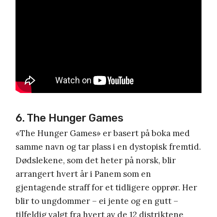
6. The Hunger Games
«The Hunger Games» er basert på boka med
samme navn og tar plass i en dystopisk fremtid.
Dødslekene, som det heter på norsk, blir
arrangert hvert år i Panem som en
gjentagende straff for et tidligere opprør. Her
blir to ungdommer – ei jente og en gutt –
tilfeldig valgt fra hvert av de 12 distriktene