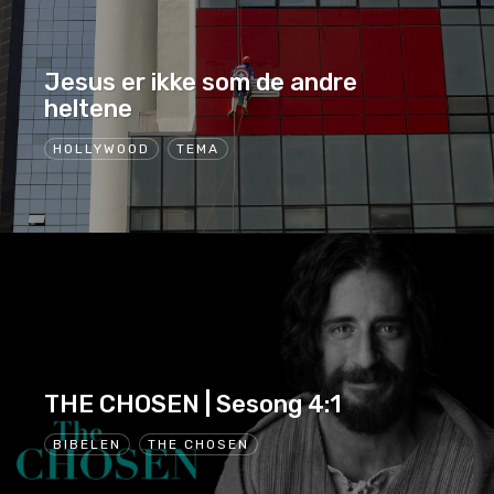
Jesus er ikke som de andre
heltene
HOLLYWOOD
TEMA
THE CHOSEN | Sesong 4:1
BIBELEN
THE CHOSEN