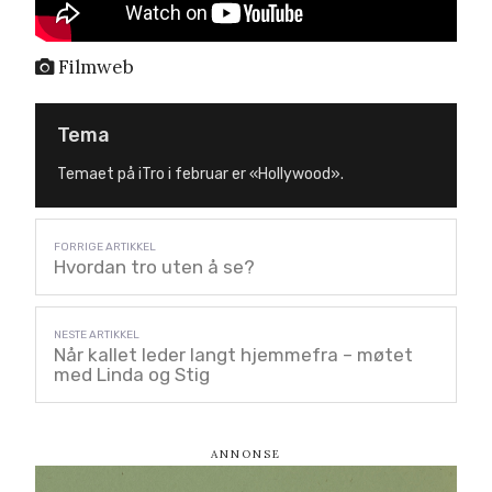
Filmweb
Tema
Temaet på iTro i februar er «Hollywood».
Hvordan tro uten å se?
Når kallet leder langt hjemmefra – møtet
med Linda og Stig