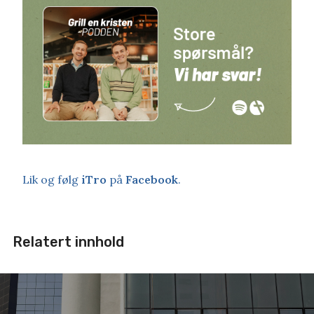
Lik og følg
iTro
på
Facebook
.
Relatert innhold