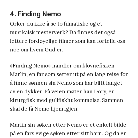
4. Finding Nemo
Orker du ikke å se to filmatiske og et
musikalsk mesterverk? Da finnes det også
lettere fordøyelige filmer som kan fortelle oss
noe om hvem Gud er.
«Finding Nemo» handler om klovnefisken
Marlin, en far som setter ut på en lang reise for
å finne sønnen sin Nemo som har blitt fanget
av en dykker. På veien møter han Dory, en
kirurgfisk med gullfiskhukommelse. Sammen
skal de få Nemo hjem igjen.
Marlin sin søken etter Nemo er et enkelt bilde
på en fars evige søken etter sitt barn. Og da er