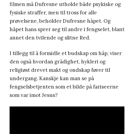
filmen må Dufresne utholde både psykiske og
fysiske straffer, men til tross for alle
prøvelsene, beholder Dufresne håpet. Og
håpet hans sprer seg til andre i fengselet, blant
annet den tvilende og slitne Red.
I tillegg til å formidle et budskap om håp, viser
den også hvordan grådighet, hykleri og
religiøst drevet makt og ondskap fører til
undergang. Kanskje kan man se på
fengselsbetjenten som et bilde på fariseerne
som var imot Jesus?