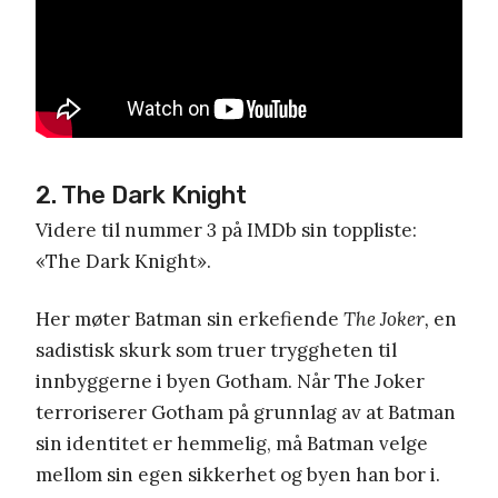
2. The Dark Knight
Videre til nummer 3 på IMDb sin toppliste:
«The Dark Knight».
Her møter Batman sin erkefiende
The Joker,
en
sadistisk skurk som truer tryggheten til
innbyggerne i byen Gotham. Når The Joker
terroriserer Gotham på grunnlag av at Batman
sin identitet er hemmelig, må Batman velge
mellom sin egen sikkerhet og byen han bor i.