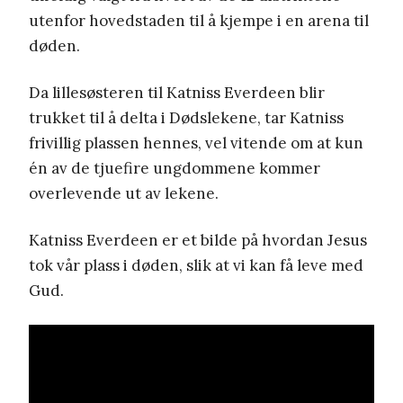
utenfor hovedstaden til å kjempe i en arena til
døden.
Da lillesøsteren til Katniss Everdeen blir
trukket til å delta i Dødslekene, tar Katniss
frivillig plassen hennes, vel vitende om at kun
én av de tjuefire ungdommene kommer
overlevende ut av lekene.
Katniss Everdeen er et bilde på hvordan Jesus
tok vår plass i døden, slik at vi kan få leve med
Gud.