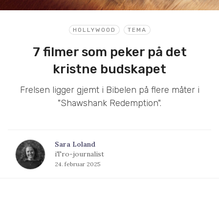
HOLLYWOOD
TEMA
7 filmer som peker på det
kristne budskapet
Frelsen ligger gjemt i Bibelen på flere måter i
"Shawshank Redemption".
Sara Loland
iTro-journalist
24. februar 2025